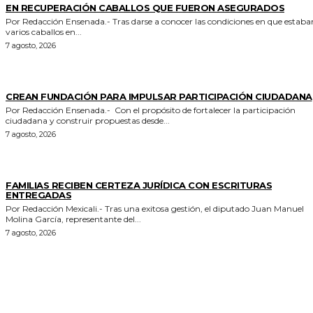
EN RECUPERACIÓN CABALLOS QUE FUERON ASEGURADOS
Por Redacción Ensenada.- Tras darse a conocer las condiciones en que estaban
varios caballos en...
7 agosto, 2026
GENERALES
CREAN FUNDACIÓN PARA IMPULSAR PARTICIPACIÓN CIUDADANA
Por Redacción Ensenada.- Con el propósito de fortalecer la participación
ciudadana y construir propuestas desde...
7 agosto, 2026
ESTADO
FAMILIAS RECIBEN CERTEZA JURÍDICA CON ESCRITURAS
ENTREGADAS
Por Redacción Mexicali.- Tras una exitosa gestión, el diputado Juan Manuel
Molina García, representante del...
7 agosto, 2026