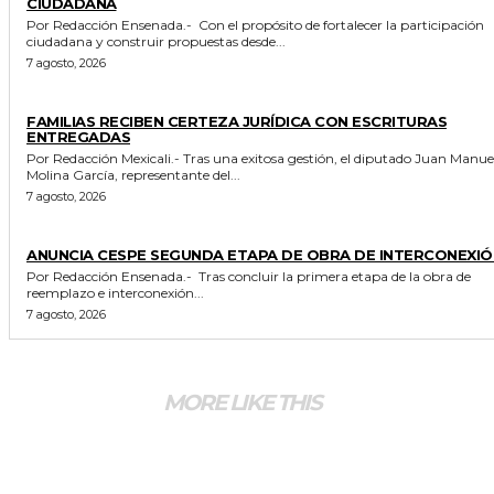
CIUDADANA
Por Redacción Ensenada.- Con el propósito de fortalecer la participación
ciudadana y construir propuestas desde...
7 agosto, 2026
ESTADO
FAMILIAS RECIBEN CERTEZA JURÍDICA CON ESCRITURAS
ENTREGADAS
Por Redacción Mexicali.- Tras una exitosa gestión, el diputado Juan Manuel
Molina García, representante del...
7 agosto, 2026
GENERALES
ANUNCIA CESPE SEGUNDA ETAPA DE OBRA DE INTERCONEXIÓ
Por Redacción Ensenada.- Tras concluir la primera etapa de la obra de
reemplazo e interconexión...
7 agosto, 2026
MORE LIKE THIS
GENERALES