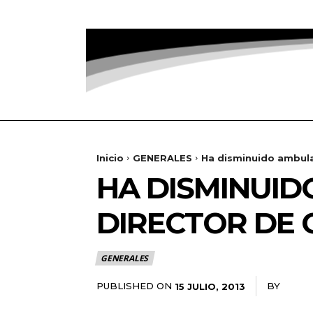
Inicio
GENERALES
Ha disminuido ambula
HA DISMINUID
DIRECTOR DE
GENERALES
PUBLISHED ON
BY
RADAN
15 JULIO, 2013