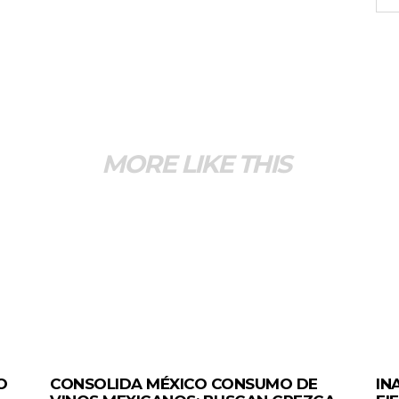
MORE LIKE THIS
GENERALES
GEN
O
CONSOLIDA MÉXICO CONSUMO DE
IN