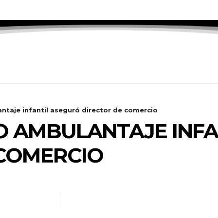
ntaje infantil aseguró director de comercio
O AMBULANTAJE INF
 COMERCIO
OTICIAS.INFO