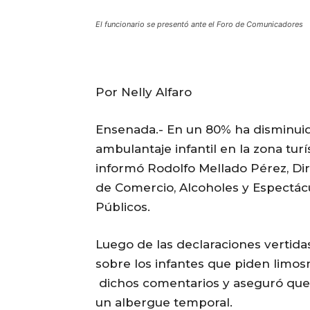
El funcionario se presentó ante el Foro de Comunicadores
Por Nelly Alfaro
Ensenada.- En un 80% ha disminuid
ambulantaje infantil en la zona turís
informó Rodolfo Mellado Pérez, Di
de Comercio, Alcoholes y Espectác
Públicos.
Luego de las declaraciones vertida
sobre los infantes que piden limosn
dichos comentarios y aseguró que 
un albergue temporal.