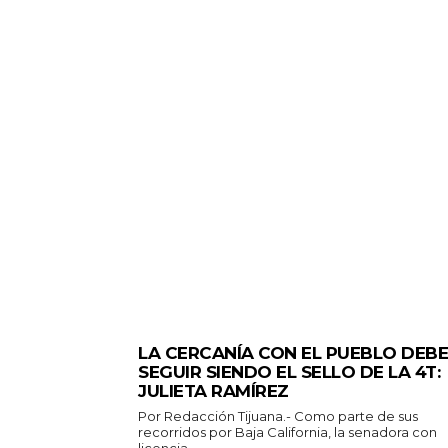
GENERALES
LA CERCANÍA CON EL PUEBLO DEBE
SEGUIR SIENDO EL SELLO DE LA 4T:
JULIETA RAMÍREZ
Por Redacción Tijuana.- Como parte de sus
recorridos por Baja California, la senadora con
licencia...