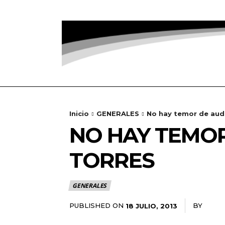
Inicio
GENERALES
No hay temor de audi
NO HAY TEMOR
TORRES
GENERALES
PUBLISHED ON
BY
RADA
18 JULIO, 2013