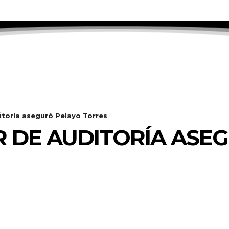
toría aseguró Pelayo Torres
 DE AUDITORÍA ASE
NOTICIAS.INFO