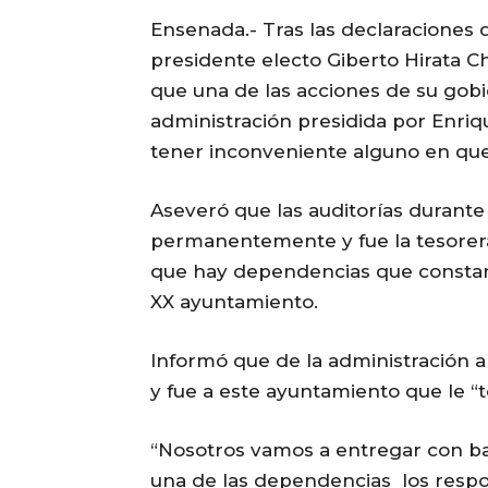
Ensenada.- Tras las declaraciones 
presidente electo Giberto Hirata C
que una de las acciones de su gobie
administración presidida por Enriqu
tener inconveniente alguno en que 
Aseveró que las auditorías durante
permanentemente y fue la tesorer
que hay dependencias que constan
XX ayuntamiento.
Informó que de la administración a
y fue a este ayuntamiento que le “t
“Nosotros vamos a entregar con bas
una de las dependencias los respo