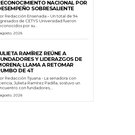
RECONOCIMIENTO NACIONAL POR
DESEMPEÑO SOBRESALIENTE
or Redacción Ensenada.– Un total de 94
gresados de CETYS Universidad fueron
econocidos por su...
 agosto, 2026
ENERALES
ULIETA RAMÍREZ REÚNE A
FUNDADORES Y LIDERAZGOS DE
MORENA; LLAMA A RETOMAR
RUMBO DE 4T
 Redacción Tijuana.- La senadora con
icencia, Julieta Ramírez Padilla, sostuvo un
ncuentro con fundadores,...
 agosto, 2026