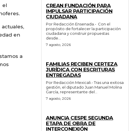
 el
CREAN FUNDACIÓN PARA
IMPULSAR PARTICIPACIÓN
hoferes.
CIUDADANA
Por Redacción Ensenada.- Con el
 actuales,
propósito de fortalecer la participación
ciudadana y construir propuestas
iedad en
desde...
7 agosto, 2026
estamos a
ESTADO
FAMILIAS RECIBEN CERTEZA
emos
JURÍDICA CON ESCRITURAS
ENTREGADAS
Por Redacción Mexicali.- Tras una exitosa
gestión, el diputado Juan Manuel Molina
García, representante del...
7 agosto, 2026
GENERALES
ANUNCIA CESPE SEGUNDA
ETAPA DE OBRA DE
INTERCONEXIÓN