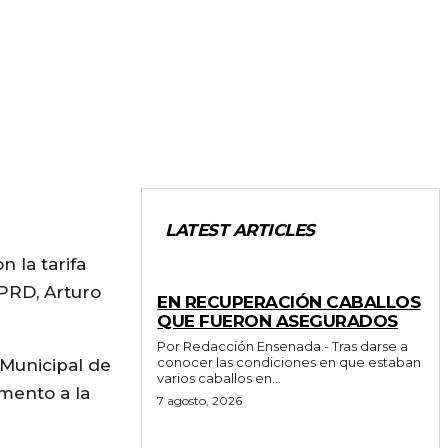
LATEST ARTICLES
 la tarifa
GENERALES
 PRD, Arturo
EN RECUPERACIÓN CABALLOS
QUE FUERON ASEGURADOS
Por Redacción Ensenada.- Tras darse a
conocer las condiciones en que estaban
 Municipal de
varios caballos en...
mento a la
7 agosto, 2026
GENERALES