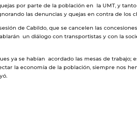
uejas por parte de la población en la UMT, y tanto
ignorando las denuncias y quejas en contra de los c
sesión de Cabildo, que se cancelen las concesiones
ablarán un diálogo con transportistas y con la soc
 pues ya se habían acordado las mesas de trabajo; 
 afectar la economía de la población, siempre nos h
yó.