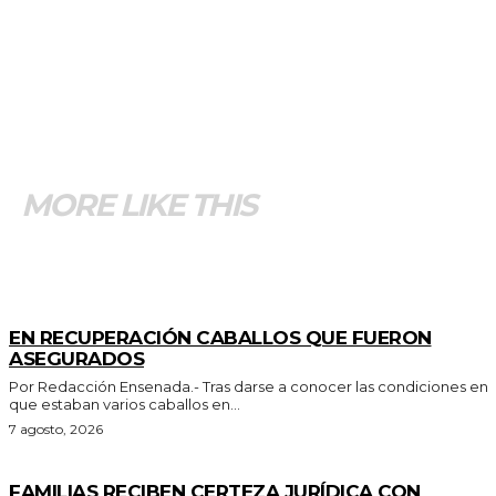
MORE LIKE THIS
GENERALES
EN RECUPERACIÓN CABALLOS QUE FUERON
ASEGURADOS
Por Redacción Ensenada.- Tras darse a conocer las condiciones en
que estaban varios caballos en...
7 agosto, 2026
ESTADO
FAMILIAS RECIBEN CERTEZA JURÍDICA CON