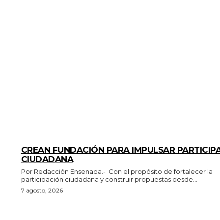
GENERALES
CREAN FUNDACIÓN PARA IMPULSAR PARTICIP
CIUDADANA
Por Redacción Ensenada.- Con el propósito de fortalecer la
participación ciudadana y construir propuestas desde...
7 agosto, 2026