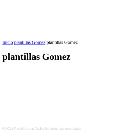
Inicio
plantillas Gomez
plantillas Gomez
plantillas Gomez
© 2024 RadaNoticias Todos los derechos reservados