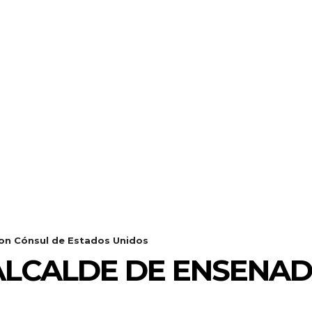
con Cónsul de Estados Unidos
ALCALDE DE ENSENA