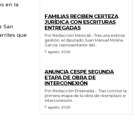
s en la
ESTADO
FAMILIAS RECIBEN CERTEZA
JURÍDICA CON ESCRITURAS
e San
ENTREGADAS
rriles que
Por Redacción Mexicali.- Tras una exitosa
gestión, el diputado Juan Manuel Molina
García, representante del...
7 agosto, 2026
GENERALES
ANUNCIA CESPE SEGUNDA
ETAPA DE OBRA DE
INTERCONEXIÓN
Por Redacción Ensenada.- Tras concluir la
primera etapa de la obra de reemplazo e
interconexión...
7 agosto, 2026