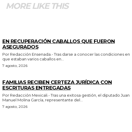
MORE LIKE THIS
GENERALES
EN RECUPERACIÓN CABALLOS QUE FUERON
ASEGURADOS
Por Redacción Ensenada.- Tras darse a conocer las condiciones en
que estaban varios caballos en...
7 agosto, 2026
ESTADO
FAMILIAS RECIBEN CERTEZA JURÍDICA CON
ESCRITURAS ENTREGADAS
Por Redacción Mexicali.- Tras una exitosa gestión, el diputado Juan
Manuel Molina García, representante del...
7 agosto, 2026