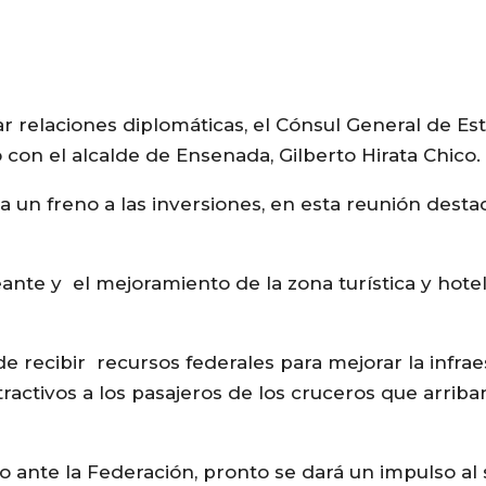
r relaciones diplomáticas, el Cónsul General de Es
 con el alcalde de Ensenada, Gilberto Hirata Chico.
 un freno a las inversiones, en esta reunión destac
ante y el mejoramiento de la zona turística y hotel
 recibir recursos federales para mejorar la infrae
ractivos a los pasajeros de los cruceros que arriba
do ante la Federación, pronto se dará un impulso al