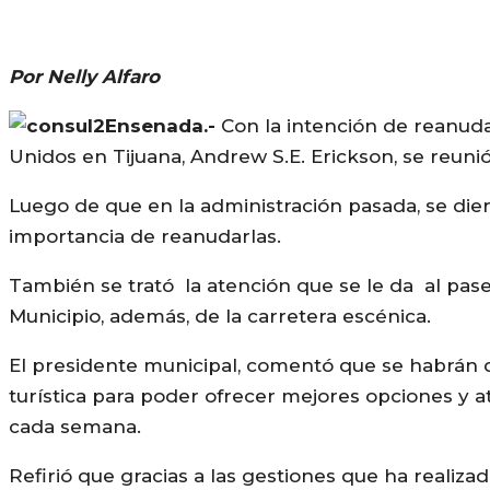
Por Nelly Alfaro
Ensenada.-
Con la intención de reanuda
Unidos en Tijuana, Andrew S.E. Erickson, se reunió
Luego de que en la administración pasada, se diera
importancia de reanudarlas.
También se trató la atención que se le da al pase
Municipio, además, de la carretera escénica.
El presidente municipal, comentó que se habrán de
turística para poder ofrecer mejores opciones y at
cada semana.
Refirió que gracias a las gestiones que ha realiza