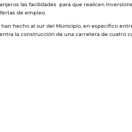
njeros las facilidades para que realicen inversione
ofertas de empleo.
 han hecho al sur del Municipio, en específico entr
ntra la construcción de una carretera de cuatro ca