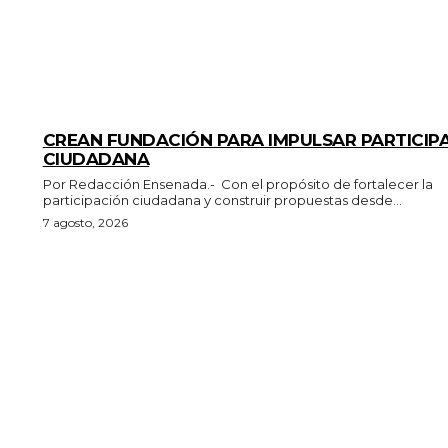
GENERALES
CREAN FUNDACIÓN PARA IMPULSAR PARTICIP
CIUDADANA
Por Redacción Ensenada.- Con el propósito de fortalecer la
participación ciudadana y construir propuestas desde...
7 agosto, 2026