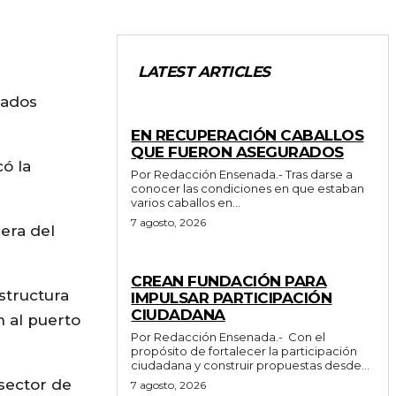
LATEST ARTICLES
tados
GENERALES
EN RECUPERACIÓN CABALLOS
QUE FUERON ASEGURADOS
ó la
Por Redacción Ensenada.- Tras darse a
conocer las condiciones en que estaban
varios caballos en...
7 agosto, 2026
era del
GENERALES
CREAN FUNDACIÓN PARA
structura
IMPULSAR PARTICIPACIÓN
CIUDADANA
n al puerto
Por Redacción Ensenada.- Con el
propósito de fortalecer la participación
ciudadana y construir propuestas desde...
 sector de
7 agosto, 2026