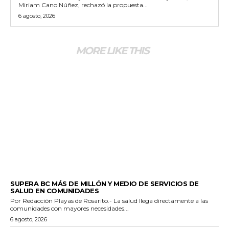
Miriam Cano Núñez, rechazó la propuesta...
6 agosto, 2026
MORE LIKE THIS
ESTADO
SUPERA BC MÁS DE MILLÓN Y MEDIO DE SERVICIOS DE
SALUD EN COMUNIDADES
Por Redacción Playas de Rosarito.- La salud llega directamente a las
comunidades con mayores necesidades...
6 agosto, 2026