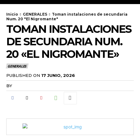
Inicio
GENERALES
Toman instalaciones de secundaria
Num. 20 "El Nigromante"
TOMAN INSTALACIONES
DE SECUNDARIA NUM.
20 «EL NIGROMANTE»
GENERALES
PUBLISHED ON
17 JUNIO, 2026
BY
RADANOTICIAS.INFO