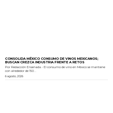
GENERALES
CONSOLIDA MÉXICO CONSUMO DE VINOS MEXICANOS;
BUSCAN CREZCA INDUSTRIA FRENTE A RETOS
Por Redacción Ensenada.- El consumo de vino en México se mantiene
con alrededor de 150...
6 agosto, 2026