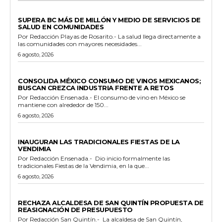
ESTADO
SUPERA BC MÁS DE MILLÓN Y MEDIO DE SERVICIOS DE
SALUD EN COMUNIDADES
Por Redacción Playas de Rosarito.- La salud llega directamente a
las comunidades con mayores necesidades...
6 agosto, 2026
GENERALES
CONSOLIDA MÉXICO CONSUMO DE VINOS MEXICANOS;
BUSCAN CREZCA INDUSTRIA FRENTE A RETOS
Por Redacción Ensenada.- El consumo de vino en México se
mantiene con alrededor de 150...
6 agosto, 2026
GENERALES
INAUGURAN LAS TRADICIONALES FIESTAS DE LA
VENDIMIA
Por Redacción Ensenada.- Dio inicio formalmente las
tradicionales Fiestas de la Vendimia, en la que...
6 agosto, 2026
GENERALES
RECHAZA ALCALDESA DE SAN QUINTÍN PROPUESTA DE
REASIGNACIÓN DE PRESUPUESTO
Por Redacción San Quintín.- La alcaldesa de San Quintín,