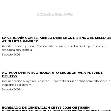
MORE LIKE THIS
GENERALES
LA CERCANÍA CON EL PUEBLO DEBE SEGUIR SIENDO EL SELLO DE
4T: JULIETA RAMÍREZ
Por Redacción Tijuana.- Como parte de sus recorridos por Baja California, la
senadora con licencia...
5 agosto, 2026
GENERALES
ACTIVAN OPERATIVO «ROSARITO SEGURO» PARA PREVENIR
DELITOS
Por Redacción Playas de Rosarito.- Tras realizar un análisis detallado sobre la
incidencia delictiva y...
5 agosto, 2026
GENERALES
EGRESADO DE GENERACIÓN CETYS 2026 OBTIENEN
RECONOCIMIENTO NACIONAL POR DESEMPEÑO SOBRESALIENT